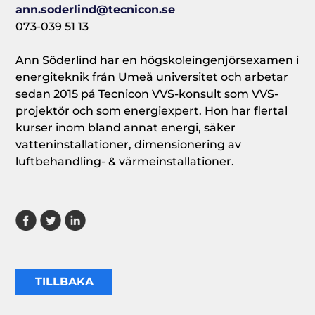
ann.soderlind@tecnicon.se
073-039 51 13
Ann Söderlind har en högskoleingenjörsexamen i
energiteknik från Umeå universitet och arbetar
sedan 2015 på Tecnicon VVS-konsult som VVS-
projektör och som energiexpert. Hon har flertal
kurser inom bland annat energi, säker
vatteninstallationer, dimensionering av
luftbehandling- & värmeinstallationer.
TILLBAKA