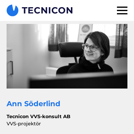
Ann Söderlind
Tecnicon VVS-konsult AB
VVS-projektör