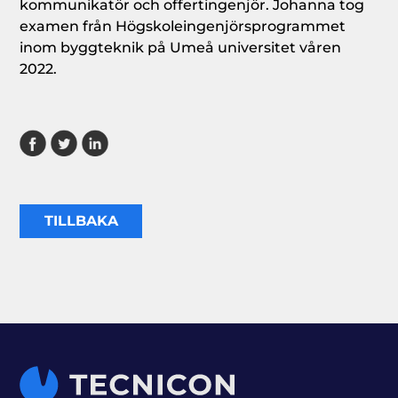
kommunikatör och offertingenjör. Johanna tog
examen från Högskoleingenjörsprogrammet
inom byggteknik på Umeå universitet våren
2022.
TILLBAKA