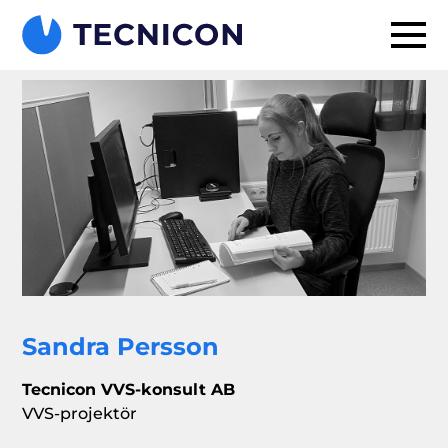
Sandra Persson
Tecnicon VVS-konsult AB
VVS-projektör