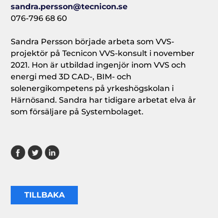
sandra.persson@tecnicon.se
076-796 68 60
Sandra Persson började arbeta som VVS-
projektör på Tecnicon VVS-konsult i november
2021. Hon är utbildad ingenjör inom VVS och
energi med 3D CAD-, BIM- och
solenergikompetens på yrkeshögskolan i
Härnösand. Sandra har tidigare arbetat elva år
som försäljare på Systembolaget.
TILLBAKA