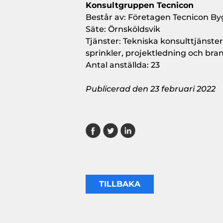
Konsultgruppen Tecnicon
Består av: Företagen Tecnicon B
Säte: Örnsköldsvik
Tjänster: Tekniska konsulttjänste
sprinkler, projektledning och bra
Antal anställda: 23
Publicerad den 23 februari 2022
TILLBAKA