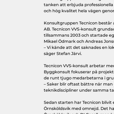
tanken att erbjuda professionella
och hög kvalitet hela vägen genom
Konsultgruppen Tecnicon består a
AB. Tecnicon VVS-konsult grundad
tillsammans 2003 och startade eg
Mikael Ödmark och Andreas Jons
– Vi kände att det saknades en l
säger Stefan Järvi.
Tecnicon VVS-konsult arbetar med
Byggkonsult fokuserar på projekte
de runt tjugo medarbetarna i gr
– Saker blir oftast bättre när man g
teknikdiscipliner under samma ta
Sedan starten har Tecnicon blivit 
Örnsköldsvik med omnejd. Det har v