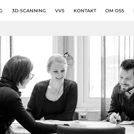
G
3D-SCANNING
VVS
KONTAKT
OM OSS