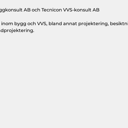
yggkonsult AB och Tecnicon VVS-konsult AB
r inom bygg och VVS, bland annat projektering, besiktni
ndprojektering.