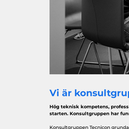
Vi är konsultgr
Hög teknisk kompetens, professi
starten. Konsultgruppen har funn
Konsultgruppen Tecnicon grundades