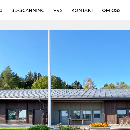
G
3D-SCANNING
VVS
KONTAKT
OM OSS