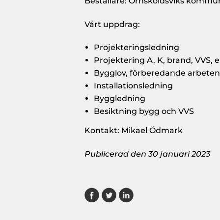
Beställare: Örnsköldsviks kommu
Vårt uppdrag:
Projekteringsledning
Projektering A, K, brand, VVS, 
Bygglov, förberedande arbeten
Installationsledning
Byggledning
Besiktning bygg och VVS
Kontakt: Mikael Ödmark
Publicerad den 30 januari 2023