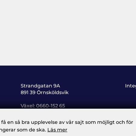
Strandgatan 9A
Inte
891 39 Örnsköldsvik
Växel: 0660-152 65
 få en så bra upplevelse av vår sajt som möjligt och för
fungerar som de ska.
Läs mer