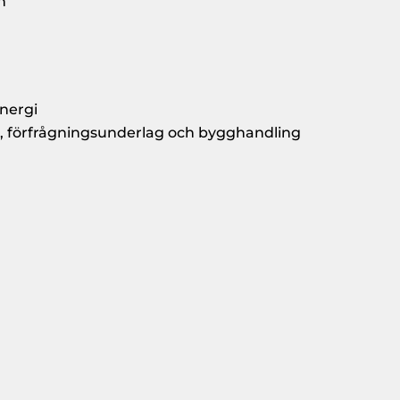
n
energi
, förfrågningsunderlag och bygghandling