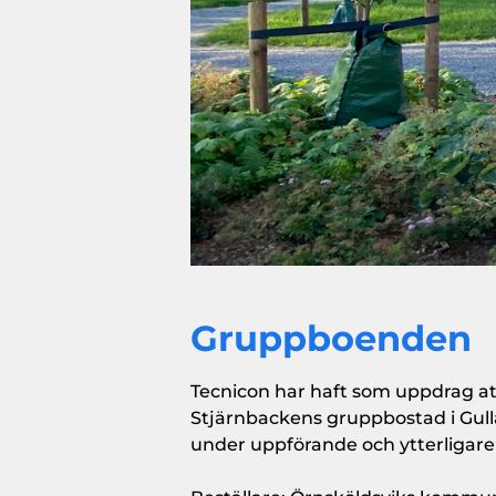
Gruppboenden
Tecnicon har haft som uppdrag at
Stjärnbackens gruppbostad i Gull
under uppförande och ytterligare