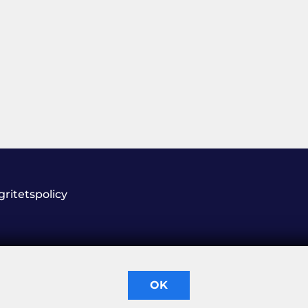
gritetspolicy
OK