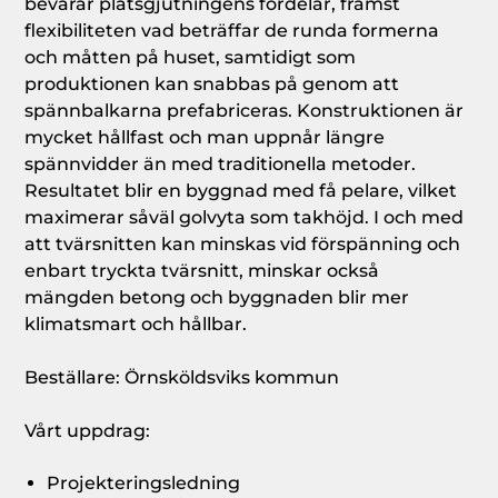
bevarar platsgjutningens fördelar, främst
flexibiliteten vad beträffar de runda formerna
och måtten på huset, samtidigt som
produktionen kan snabbas på genom att
spännbalkarna prefabriceras. Konstruktionen är
mycket hållfast och man uppnår längre
spännvidder än med traditionella metoder.
Resultatet blir en byggnad med få pelare, vilket
maximerar såväl golvyta som takhöjd. I och med
att tvärsnitten kan minskas vid förspänning och
enbart tryckta tvärsnitt, minskar också
mängden betong och byggnaden blir mer
klimatsmart och hållbar.
Beställare: Örnsköldsviks kommun
Vårt uppdrag:
Projekteringsledning