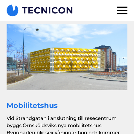
Mobilitetshus
Vid Strandgatan i anslutning till resecentrum
byggs Örnsköldsviks nya mobilitetshus.
Byggnaden blir sex våningar hög och kommer