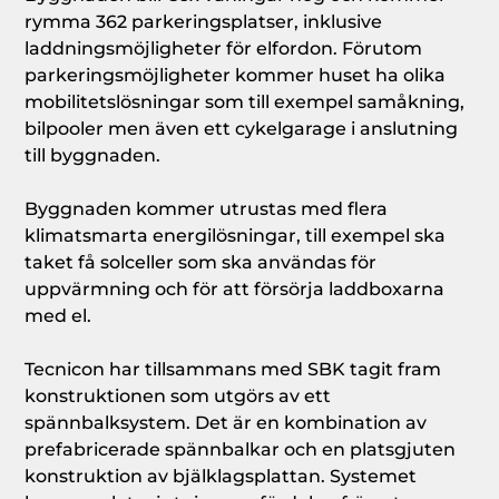
rymma 362 parkeringsplatser, inklusive
laddningsmöjligheter för elfordon. Förutom
parkeringsmöjligheter kommer huset ha olika
mobilitetslösningar som till exempel samåkning,
bilpooler men även ett cykelgarage i anslutning
till byggnaden.
Byggnaden kommer utrustas med flera
klimatsmarta energilösningar, till exempel ska
taket få solceller som ska användas för
uppvärmning och för att försörja laddboxarna
med el.
Tecnicon har tillsammans med SBK tagit fram
konstruktionen som utgörs av ett
spännbalksystem. Det är en kombination av
prefabricerade spännbalkar och en platsgjuten
konstruktion av bjälklagsplattan. Systemet