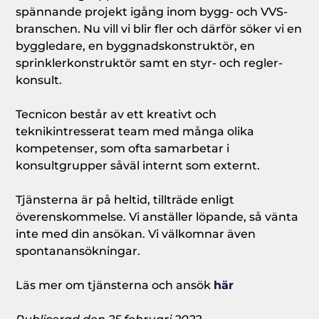
spännande projekt igång inom bygg- och VVS-
branschen. Nu vill vi blir fler och därför söker vi en
bygg­ledare, en byggnads­konstruktör, en
sprinkler­konstruktör samt en styr- och regler­
konsult.
Tecnicon består av ett kreativt och
teknikintresserat team med många olika
kompetenser, som ofta samarbetar i
konsultgrupper såväl internt som externt.
Tjänsterna är på heltid, tillträde enligt
överenskommelse. Vi anställer löpande, så vänta
inte med din ansökan. Vi välkomnar även
spontanansökningar.
Läs mer om tjänsterna och ansök
här