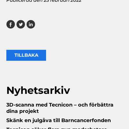
Publicerad den 25 februari 2022
TILLBAKA
Nyhetsarkiv
3D-scanna med Tecnicon – och förbättra
dina projekt
Skänk en julgåva till Barncancerfonden